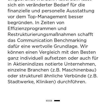
ori
sich ein veränderter Bedarf für die
Ma
finanzielle und personelle Ausstattung
ein
vor dem Top-Management besser
Ko
begründen. In Zeiten von
Effizienzprogrammen und
Restrukturierungsmaßnahmen schafft
das Communication Benchmarking
dafür eine wertvolle Grundlage. Wir
können einen Vergleich mit den Besten
ganz individuell aufsetzen oder auch für
in Aktienindizes notierte Unternehmen,
einzelne Branchen (z.B. Maschinenbau)
oder strukturell ähnliche Verbünde (z.B.
Stadtwerke, Kliniken) durchführen.