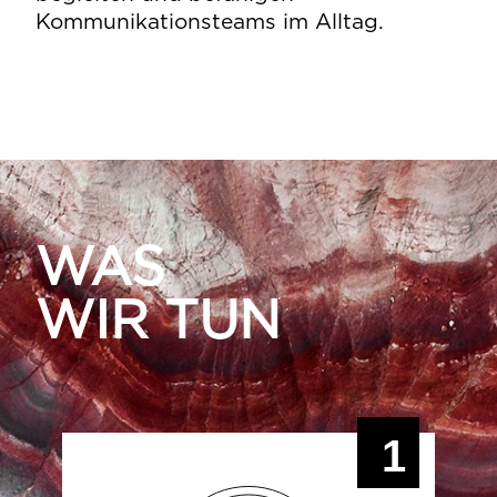
Kommunikationsteams im Alltag.
WAS
WIR TUN
1