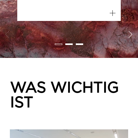

WAS WICHTIG
IST