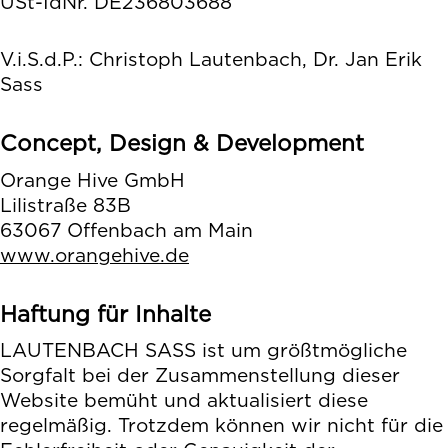
USt-IdNr. DE236803688
V.i.S.d.P.: Christoph Lautenbach, Dr. Jan Erik
Sass
Concept, Design & Development
Orange Hive GmbH
Lilistraße 83B
63067 Offenbach am Main
www.orangehive.de
Haftung für Inhalte
LAUTENBACH SASS ist um größtmögliche
Sorgfalt bei der Zusammenstellung dieser
Website bemüht und aktualisiert diese
regelmäßig. Trotzdem können wir nicht für die